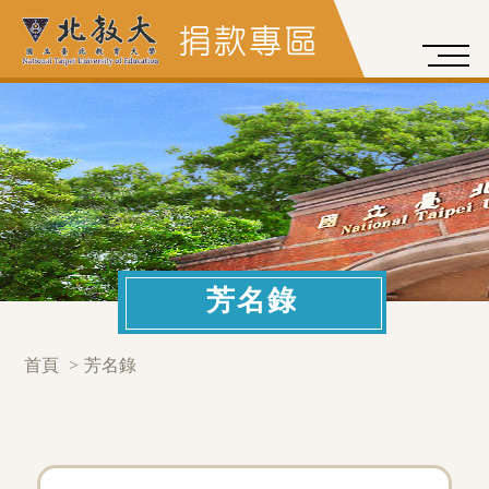
芳名錄
首頁
>
芳名錄